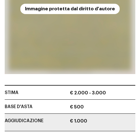
Immagine protetta dal diritto d'autore
STIMA
€ 2.000 - 3.000
BASE D'ASTA
€ 500
AGGIUDICAZIONE
€ 1.000