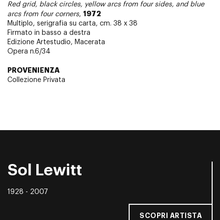
Red grid, black circles, yellow arcs from four sides, and blue
1972
arcs from four corners
,
Multiplo, serigrafia su carta, cm. 38 x 38
Firmato in basso a destra
Edizione Artestudio, Macerata
Opera n.6/34
PROVENIENZA
Collezione Privata
Sol Lewitt
1928 - 2007
SCOPRI ARTISTA