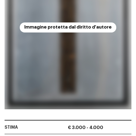
Immagine protetta dal diritto d'autore
STIMA
€ 3.000 - 4.000