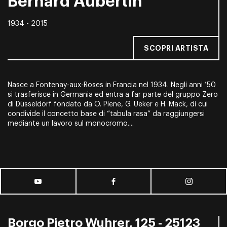
Bernard Aubertin
1934 - 2015
SCOPRI ARTISTA
Nasce a Fontenay-aux-Roses in Francia nel 1934. Negli anni ’50
si trasferisce in Germania ed entra a far parte del gruppo Zero
di Düsseldorf fondato da O. Piene, G. Ueker e H. Mack, di cui
condivide il concetto base di “tabula rasa” da raggiungersi
mediante un lavoro sul monocromo....
Borgo Pietro Wuhrer, 125 - 25123