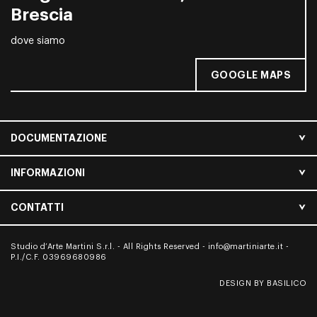
Brescia
dove siamo
GOOGLE MAPS
DOCUMENTAZIONE
INFORMAZIONI
CONTATTI
Studio d’Arte Martini S.r.l. - All Rights Reserved -
info@martiniarte.it
-
P.I./C.F. 03969680986
DESIGN BY BASILICO