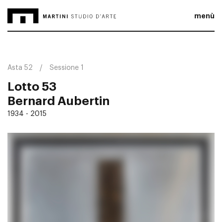
menù
Asta 52
Sessione 1
Lotto 53
Bernard Aubertin
1934 - 2015