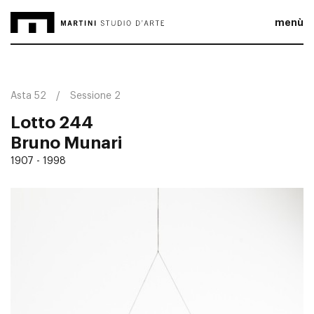
menù
Asta 52
Sessione 2
Lotto 244
Bruno Munari
1907 - 1998