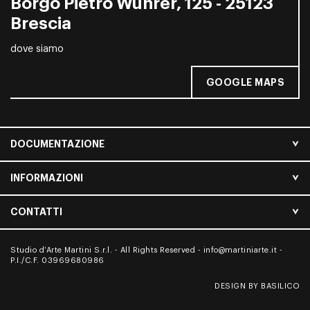
Borgo Pietro Wuhrer, 125 - 25123
Brescia
dove siamo
GOOGLE MAPS
DOCUMENTAZIONE
INFORMAZIONI
CONTATTI
Studio d’Arte Martini S.r.l. - All Rights Reserved -
info@martiniarte.it
-
P.I./C.F. 03969680986
DESIGN BY BASILICO