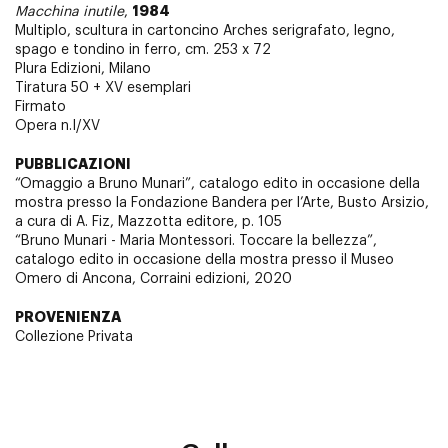
1984
Macchina inutile
,
Multiplo, scultura in cartoncino Arches serigrafato, legno,
spago e tondino in ferro, cm. 253 x 72
Plura Edizioni, Milano
Tiratura 50 + XV esemplari
Firmato
Opera n.I/XV
PUBBLICAZIONI
“Omaggio a Bruno Munari”, catalogo edito in occasione della
mostra presso la Fondazione Bandera per l’Arte, Busto Arsizio,
a cura di A. Fiz, Mazzotta editore, p. 105
“Bruno Munari - Maria Montessori. Toccare la bellezza”,
catalogo edito in occasione della mostra presso il Museo
Omero di Ancona, Corraini edizioni, 2020
PROVENIENZA
Collezione Privata