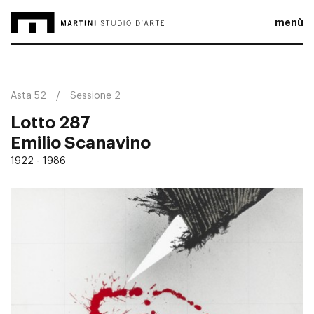
menù
Asta 52
Sessione 2
Lotto 287
Emilio Scanavino
1922 - 1986