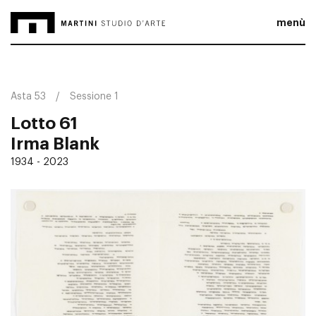
menù
Asta 53
Sessione 1
Lotto 61
Irma Blank
1934 - 2023