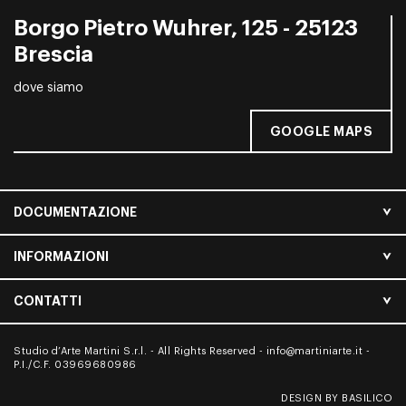
Borgo Pietro Wuhrer, 125 - 25123
Brescia
dove siamo
GOOGLE MAPS
DOCUMENTAZIONE
INFORMAZIONI
CONTATTI
Studio d’Arte Martini S.r.l. - All Rights Reserved -
info@martiniarte.it
-
P.I./C.F. 03969680986
DESIGN BY BASILICO