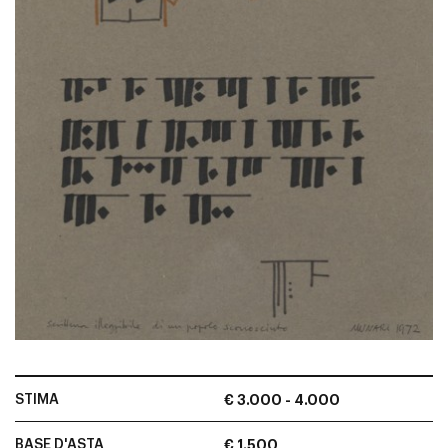
STIMA
€ 3.000 - 4.000
BASE D'ASTA
€ 1.500