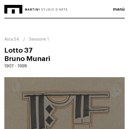
menù
Asta 54
Sessione 1
Lotto 37
Bruno Munari
1907 - 1998