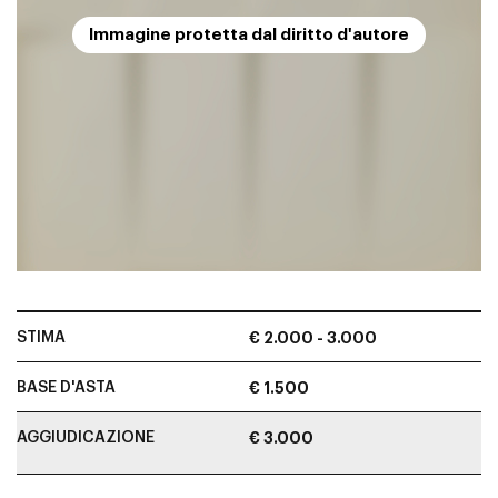
Immagine protetta dal diritto d'autore
STIMA
€ 2.000 - 3.000
BASE D'ASTA
€ 1.500
AGGIUDICAZIONE
€ 3.000