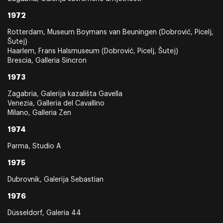
1972
Rotterdam, Museum Boymans van Beuningen (Dobrović, Picelj,
Šutej)
Haarlem, Frans Halsmuseum (Dobrović, Picelj, Šutej)
Brescia, Galleria Sincron
1973
Zagabria, Galerija kazališta Gavella
Venezia, Galleria del Cavallino
Milano, Galleria Zen
1974
Parma, Studio A
1975
Dubrovnik, Galerija Sebastian
1976
Düsseldorf, Galeria 44