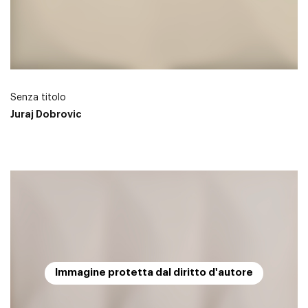
Senza titolo
Juraj Dobrovic
Immagine protetta dal diritto d'autore