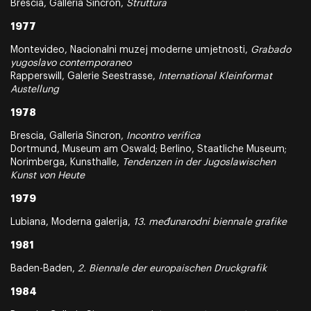
Brescia, Galleria Sincron,
Struttura
1977
Montevideo, Nacionalni muzej moderne umjetnosti,
Grabado
yugoslavo contemporaneo
Rapperswill, Galerie Seestrasse,
International Kleinformat
Austellung
1978
Brescia, Galleria Sincron,
Incontro verifica
Dortmund, Museum am Oswald; Berlino, Staatliche Museum;
Norimberga, Kunsthalle,
Tendenzen in der Jugoslawischen
Kunst von Heute
1979
Lubiana, Moderna galerija,
13. međunarodni biennale grafike
1981
Baden-Baden,
2. Biennale der europaischen Druckgrafik
1984