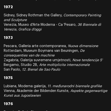
1972
Sidney, Sidney Rothman the Gallery,
Contemporary Painting
and Sculpture
Venezia, Museo d'Arte Moderna - Ca 'Pesaro,
36 Biennale di
Venezia, Grafica d’oggi
1973
Pescara, Galleria arte contemporanea,
Nuova dimensione
Rotterdam, Museum Boymans van Beuningen,
De
consequenties van de machine
Zagabria, Galerija suvremene umjetnosti,
Nove tendencije 5'
Bergamo, Studio 2B,
Arte moltiplicita internazionale
San Paolo,
12. Bienal de Sao Paulo
1975
Lubiana, Moderna galerija,
11. međunarodni biennale grafike
Vienna, Akademie der Bildenden Kunste,
Aspekte gegenwartige
Kunst aus Jugoslawien
1976