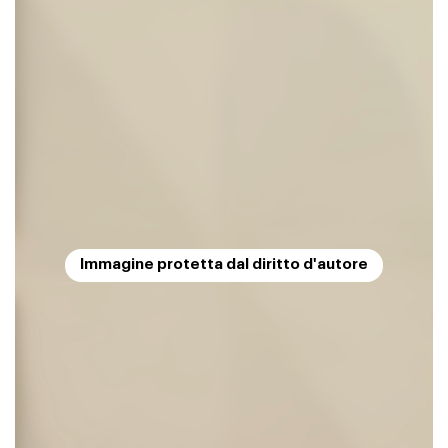
Immagine protetta dal diritto d'autore