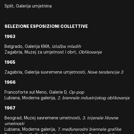
Split, Galerija umjetnina
SELEZIONE ESPOSIZIONI COLLETTIVE
1963
Belgrado, Galerija KMA,
Izložba mladih
Zagabria, Muzej za umjetnost i obrt,
Oblikovanje
1965
Zagabria, Galerija suvremene umjetnosti,
Nove tendencije 3
1966
Francoforte sul Meno, Galerie D,
Op-pop
Lubiana, Moderna galerija,
2. biennale industrijskog oblikovanja
1967
Beograd, Muzej savremene umetnosti,
3. trijenale likovne
umetnosti
Lubiana, Moderna galerija,
7. međunarodni biennale grafike