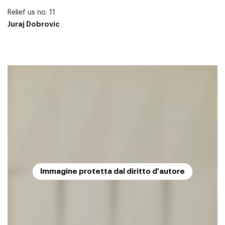
Relief us no. 11
Juraj Dobrovic
Immagine protetta dal diritto d'autore