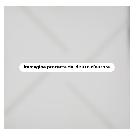
Immagine protetta dal diritto d'autore