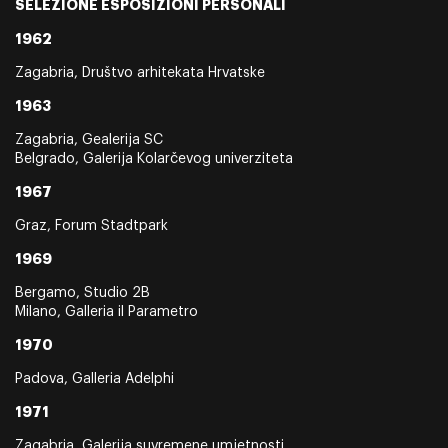
SELEZIONE ESPOSIZIONI PERSONALI
1962
Zagabria, Društvo arhitekata Hrvatske
1963
Zagabria, Gealerija SC
Belgrado, Galerija Kolarčevog univerziteta
1967
Graz, Forum Stadtpark
1969
Bergamo, Studio 2B
Milano, Galleria il Parametro
1970
Padova, Galleria Adelphi
1971
Zagabria, Galerija suvremene umjetnosti