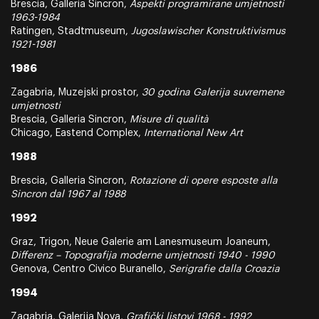
Brescia, Galleria Sincron,
Aspekti programirane umjetnosti
1963-1984
Ratingen, Stadtmuseum,
Jugoslawischer Konstruktivismus
1921-1981
1986
Zagabria, Muzejski prostor,
30 godina Galerija suvremene
umjetnosti
Brescia, Galleria Sincron,
Misure di qualità
Chicago, Eastend Complex,
International New Art
1988
Brescia, Galleria Sincron,
Rotazione di opere esposte alla
Sincron dal 1967 al 1988
1992
Graz, Trigon, Neue Galerie am Lanesmuseum Joaneum,
Differenz – Topografija moderne umjetnosti 1940 - 1990
Genova, Centro Civico Buranello,
Serigrafie dalla Croazia
1994
Zagabria, Galerija Nova,
Grafički listovi 1968 - 1992