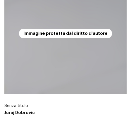
Immagine protetta dal diritto d'autore
Senza titolo
Juraj Dobrovic