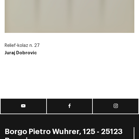
Relief-kolaz n. 27
Juraj Dobrovic
Borgo Pietro Wuhrer, 125 - 25123