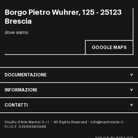
Borgo Pietro Wuhrer, 125 - 25123
Brescia
dove siamo
GOOGLE MAPS
DOCUMENTAZIONE
INFORMAZIONI
CONTATTI
Studio d’Arte Martini S.r.l. - All Rights Reserved -
info@martiniarte.it
-
P.I./C.F. 03969680986