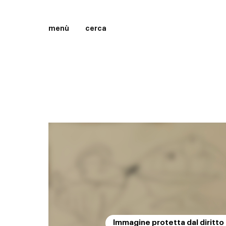
menù
cerca
Immagine protetta dal diritto