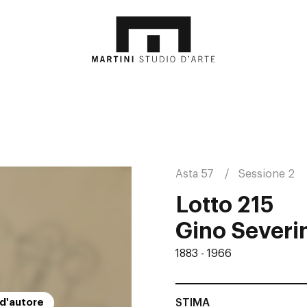
Asta 57
Sessione 2
Lotto 215
Gino Severi
1883 - 1966
STIMA
 d'autore