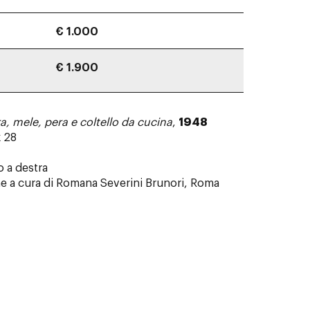
€ 1.000
€ 1.900
a, mele, pera e coltello da cucina
,
1948
x 28
o a destra
one a cura di Romana Severini Brunori, Roma