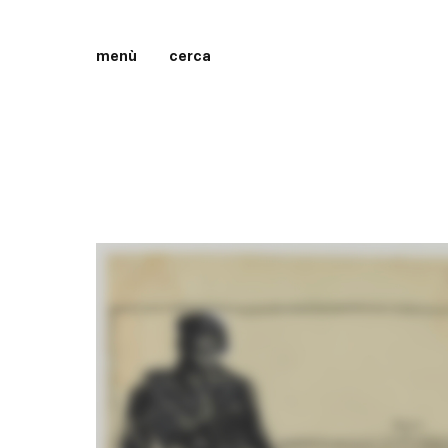
menù
cerca