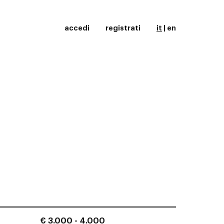
accedi
registrati
it
|
en
€ 3.000 - 4.000