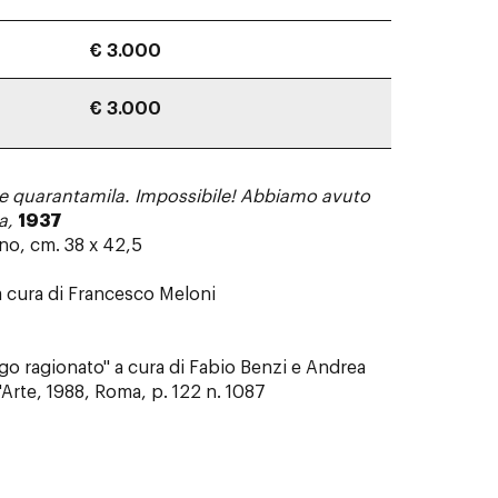
€ 3.000
€ 3.000
e quarantamila. Impossibile! Abbiamo avuto
a,
1937
no, cm. 38 x 42,5
 a cura di Francesco Meloni
logo ragionato" a cura di Fabio Benzi e Andrea
'Arte, 1988, Roma, p. 122 n. 1087