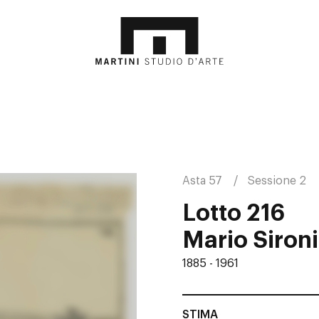
Asta 57
Sessione 2
Lotto 216
Mario Sironi
1885 - 1961
STIMA