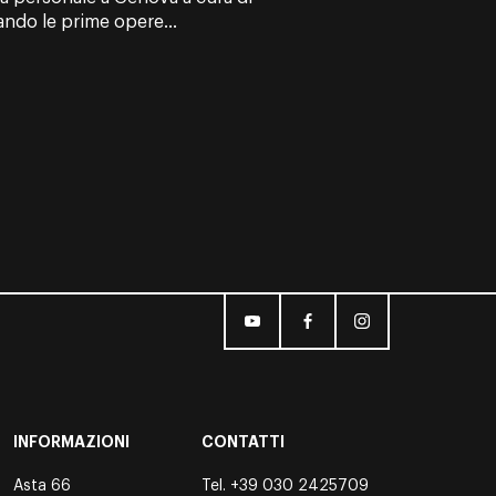
do le prime opere...
INFORMAZIONI
CONTATTI
Asta 66
Tel.
+39 030 2425709