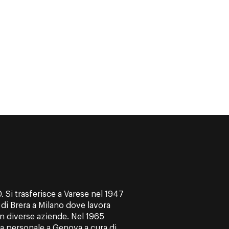
 Si trasferisce a Varese nel 1947
e di Brera a Milano dove lavora
n diverse aziende. Nel 1965
ra personale a Genova a cura di