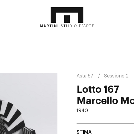
Asta 57
Sessione 2
Lotto 167
Marcello Mo
1940
STIMA