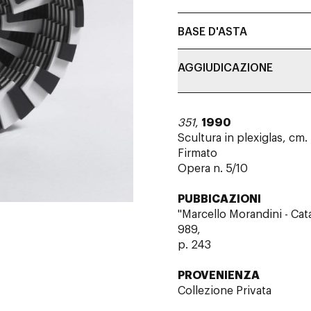
BASE D'ASTA
AGGIUDICAZIONE
351
,
1990
Scultura in plexiglas, cm.
Firmato
Opera n. 5/10
PUBBICAZIONI
"Marcello Morandini - Cata
989,
p. 243
PROVENIENZA
Collezione Privata