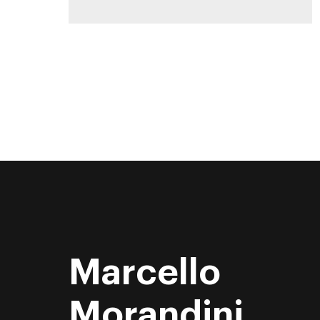
Marcello
Morandini