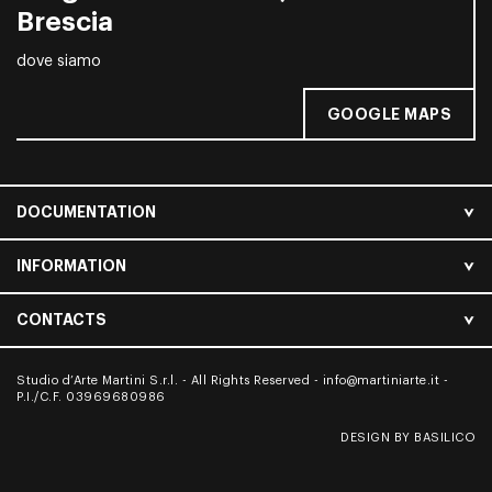
Brescia
dove siamo
GOOGLE MAPS
DOCUMENTATION
INFORMATION
CONTACTS
Studio d’Arte Martini S.r.l. - All Rights Reserved -
info@martiniarte.it
-
P.I./C.F. 03969680986
DESIGN BY BASILICO