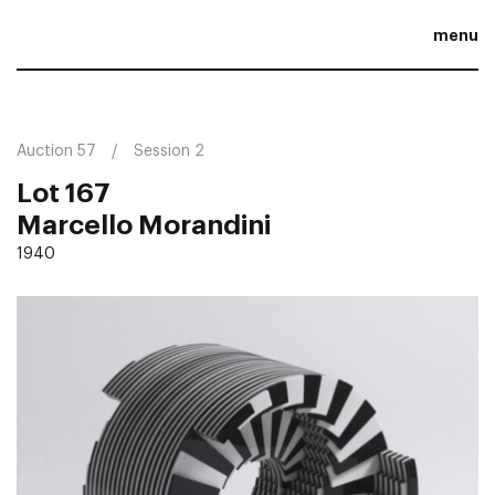
menu
Auction 57
Session 2
Lot 167
Marcello Morandini
1940