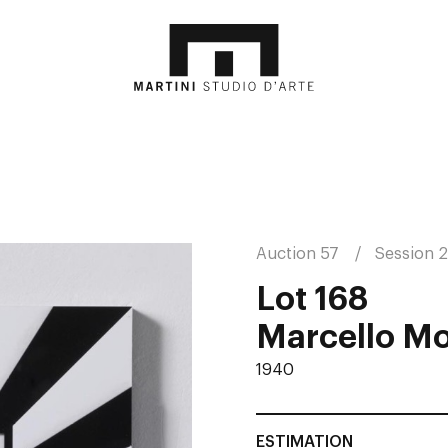
Auction 57
Session 2
Lot 168
Marcello Mo
1940
ESTIMATION