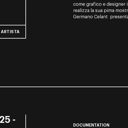
come grafico e designer i
realizza la sua pima most
Germano Celant presentan
 ARTISTA
25 -
DOCUMENTATION