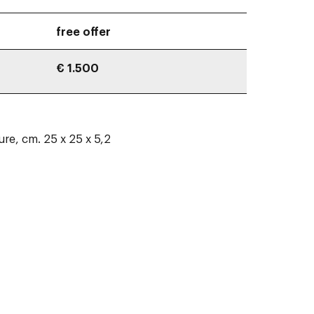
free offer
€ 1.500
ure, cm. 25 x 25 x 5,2