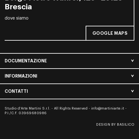
Brescia
dove siamo
GOOGLE MAPS
DOCUMENTAZIONE
INFORMAZIONI
CONTATTI
Studio d’Arte Martini S.r.l. - All Rights Reserved -
info@martiniarte.it
-
P.I./C.F. 03969680986
DESIGN BY BASILICO