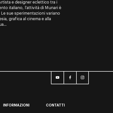
tista e designer eclettico tra i
to italiano, l’attività di Munari è
ne. Le sue sperimentazioni variano
esia, grafica al cinema e alla
a...
INFORMAZIONI
CONTATTI