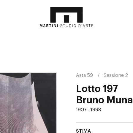
Asta 59
Sessione 2
Lotto 197
Bruno Muna
1907 - 1998
STIMA