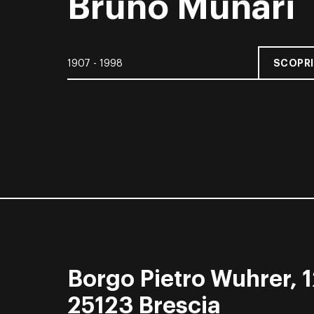
Bruno Munari
SCOPRI
1907 - 1998
Borgo Pietro Wuhrer, 1
25123 Brescia