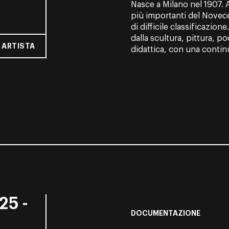
Nasce a Milano nel 1907. Ar
più importanti del Novecen
di difficile classificazio
dalla scultura, pittura, po
 ARTISTA
didattica, con una continu
25 -
DOCUMENTAZIONE