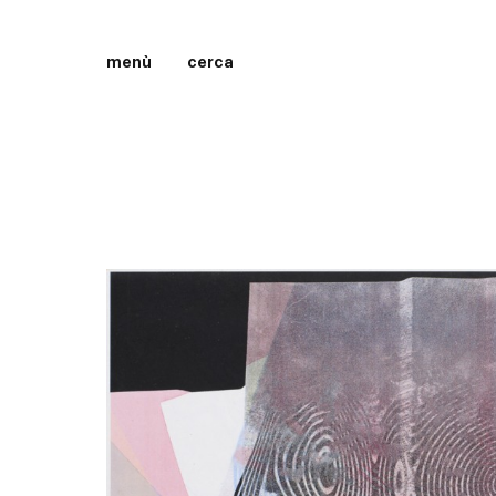
menù
cerca