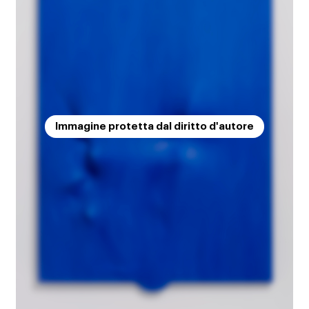
Immagine protetta dal diritto d'autore