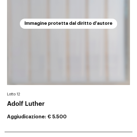
Immagine protetta dal diritto d'autore
Lotto 12
Adolf Luther
Aggiudicazione
€ 5.500