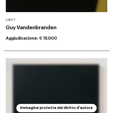
Lotto 7
Guy Vandenbranden
Aggiudicazione
€ 15.000
Immagine protetta dal diritto d'autore