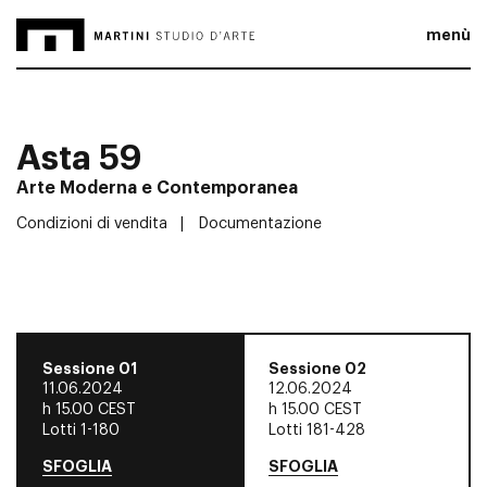
menù
Asta 59
Arte Moderna e Contemporanea
Condizioni di vendita
Documentazione
Sessione 01
Sessione 02
11.06.2024
12.06.2024
h
15.00 CEST
h
15.00 CEST
Lotti 1-180
Lotti 181-428
SFOGLIA
SFOGLIA