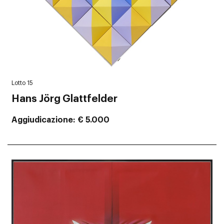
Lotto 15
Hans Jörg Glattfelder
Aggiudicazione
€ 5.000