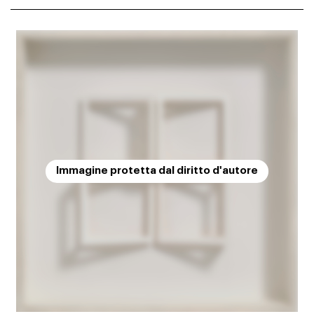
Immagine protetta dal diritto d'autore