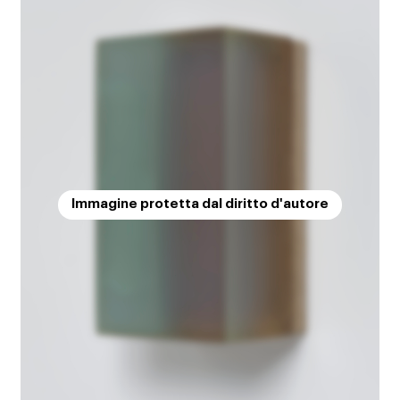
Immagine protetta dal diritto d'autore