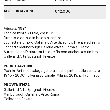
BASE D'ASTA
€ 10.000
AGGIUDICAZIONE
€ 12.000
1971
Interact
,
Tecnica mista su tela, cm 81 x 65
Firmato e datato in basso al centro
Etichetta e timbro Galleria d'Arte Spagnoli, Firenze sul retro
Etichetta Marlborough Galleria d'Arte, Roma sul retro
Autentica dell'artista su fotografia con etichetta e timbro
Galleria d'Arte Spagnoli, Firenze
PUBBLICAZIONI
"Achille Perilli - Catalogo generale dei dipinti e delle sculture
1945 - 2006", Silvana Editoriale, Milano, 2019, p. 175 n. 956
PROVENIENZA
Galleria d'Arte Spagnoli, Firenze
Marlborough Galleria d'Arte, Roma
Collezione Privata