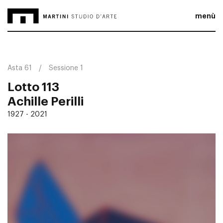
menù
Asta 61
Sessione 1
Lotto 113
Achille Perilli
1927 - 2021