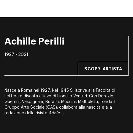
Achille Perilli
1927 - 2021
SCOPRI ARTISTA
Nasce a Roma nel 1927. Nel 1945 Si iscrive alla Facoltà di
Lettere e diventa allievo di Lionello Venturi. Con Dorazio,
Guerrini, Vespignani, Buratti, Muccini, Maffioletti, fonda il
Gruppo Arte Socia­le (GAS); collabora alla nascita e alla
redazione delle riviste
Ariele
...