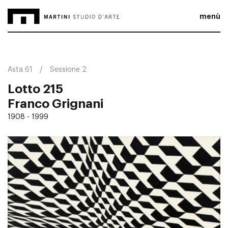
menù
Asta 61
Sessione 2
Lotto 215
Franco Grignani
1908 - 1999