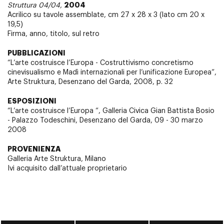
2004
Struttura 04/04,
Acrilico su tavole assemblate, cm 27 x 28 x 3 (lato cm 20 x
19,5)
Firma, anno, titolo, sul retro
PUBBLICAZIONI
“L’arte costruisce l’Europa - Costruttivismo concretismo
cinevisualismo e Madì internazionali per l’unificazione Europea”,
Arte Struktura, Desenzano del Garda, 2008, p. 32
ESPOSIZIONI
“L’arte costruisce l’Europa “, Galleria Civica Gian Battista Bosio
- Palazzo Todeschini, Desenzano del Garda, 09 - 30 marzo
2008
PROVENIENZA
Galleria Arte Struktura, Milano
Ivi acquisito dall’attuale proprietario