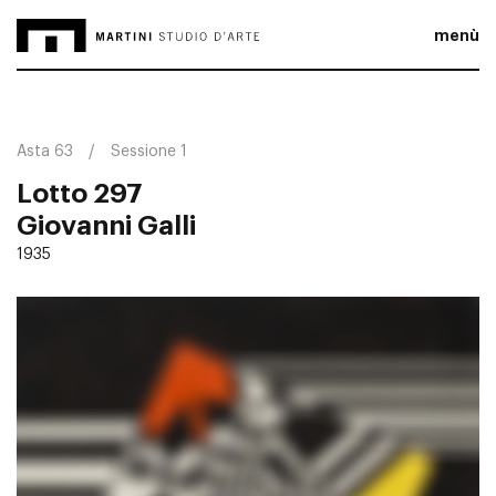
menù
Asta 63
Sessione 1
Lotto 297
Giovanni Galli
1935