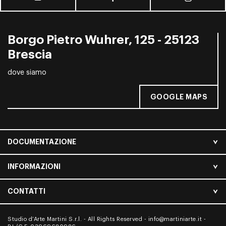
Borgo Pietro Wuhrer, 125 - 25123
Brescia
dove siamo
GOOGLE MAPS
DOCUMENTAZIONE
INFORMAZIONI
CONTATTI
Studio d’Arte Martini S.r.l. - All Rights Reserved -
info@martiniarte.it
-