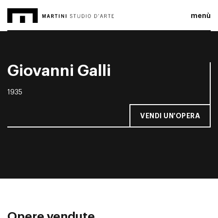
menù
Giovanni Galli
1935
VENDI UN'OPERA
Opere vendute