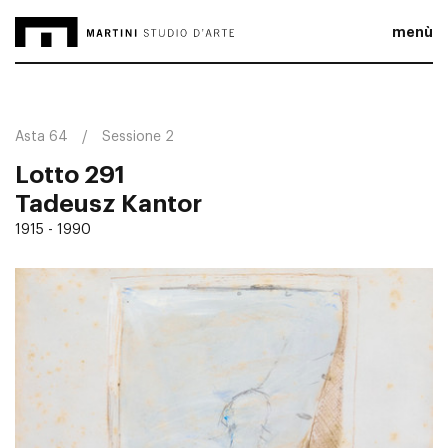
menù
Asta 64
Sessione 2
Lotto 291
Tadeusz Kantor
1915 - 1990