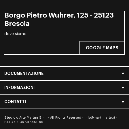
Borgo Pietro Wuhrer, 125 - 25123
Brescia
dove siamo
GOOGLE MAPS
DOCUMENTAZIONE
INFORMAZIONI
CONTATTI
Studio d’Arte Martini S.r.l. - All Rights Reserved -
info@martiniarte.it
-
P.I./C.F. 03969680986