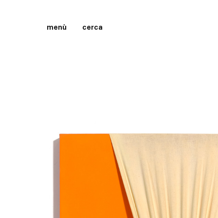
menù
cerca