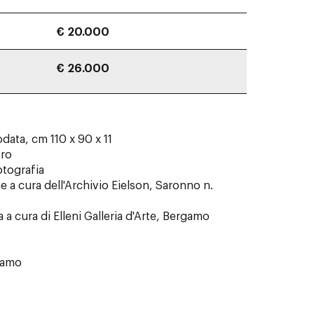
€ 20.000
€ 26.000
odata, cm 110 x 90 x 11
tro
otografia
ne a cura dell'Archivio Eielson, Saronno n.
 a cura di Elleni Galleria d'Arte, Bergamo
rgamo