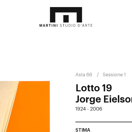
Asta 66
Sessione 1
Lotto 19
Jorge Eielso
1924 - 2006
STIMA