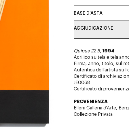
BASE D'ASTA
AGGIUDICAZIONE
Quipus 22 B
,
1994
Acrilico su tela e tela ann
Firma, anno, titolo, sul re
Autentica dell'artista su f
Certificato di archiviazio
JE0068
Certificato di provenienza
PROVENIENZA
Elleni Galleria d'Arte, Be
Collezione Privata