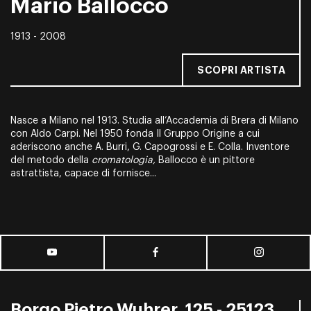
Mario Ballocco
1913 - 2008
SCOPRI ARTISTA
Nasce a Milano nel 1913. Studia all’Accademia di Brera di Milano
con Aldo Carpi. Nel 1950 fonda Il Gruppo Origine a cui
aderiscono anche A. Burri, G. Capogrossi e E. Colla. Inventore
del metodo della
cromatologia,
Ballocco è un pittore
astrattista, capace di fornisce...
Borgo Pietro Wuhrer, 125 - 25123