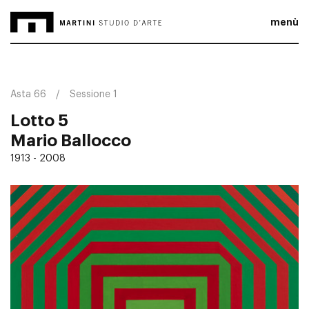
menù
Asta 66
Sessione 1
Lotto 5
Mario Ballocco
1913 - 2008