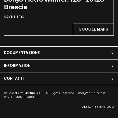
Brescia
dove siamo
GOOGLE MAPS
DOCUMENTAZIONE
INFORMAZIONI
CONTATTI
Studio d’Arte Martini S.r.l. - All Rights Reserved -
info@martiniarte.it
-
P.I./C.F. 03969680986
DESIGN BY BASILICO