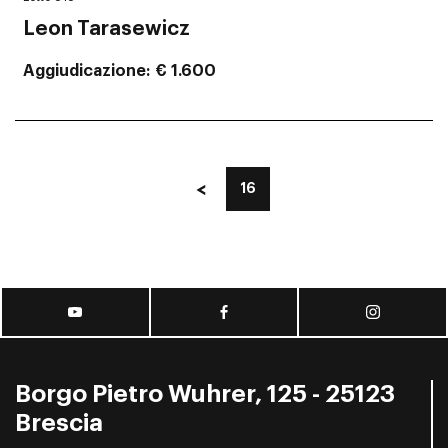
Leon Tarasewicz
Aggiudicazione
€ 1.600
16
Borgo Pietro Wuhrer, 125 - 25123
Brescia