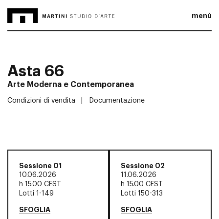
menù
Asta 66
Arte Moderna e Contemporanea
Condizioni di vendita
Documentazione
Sessione 01
Sessione 02
10.06.2026
11.06.2026
h
15.00 CEST
h
15.00 CEST
Lotti 1-149
Lotti 150-313
SFOGLIA
SFOGLIA