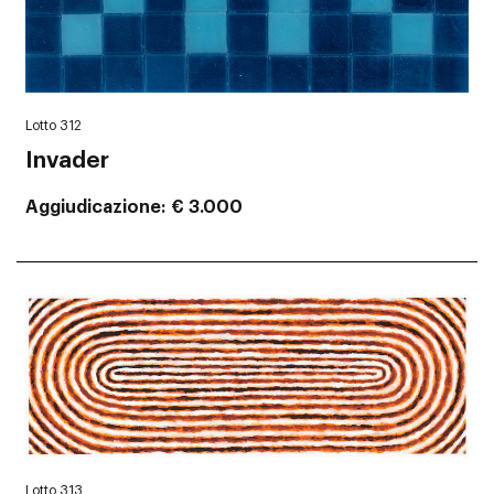
Lotto 312
Invader
Aggiudicazione
€ 3.000
Lotto 313