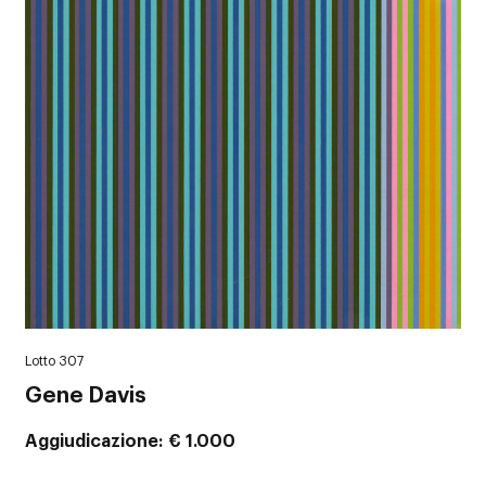
Lotto 307
Gene Davis
Aggiudicazione
€ 1.000