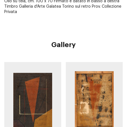
Olio su tela, cm. 100 x 70 Firmato e datato in basso a destra
Timbro Galleria d'Arte Galatea Torino sul retro Prov. Collezione
Privata
Gallery