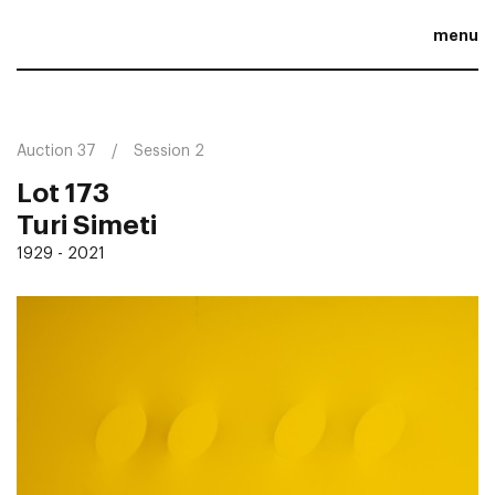
menu
Auction 37
Session 2
Lot 173
Turi Simeti
1929 - 2021