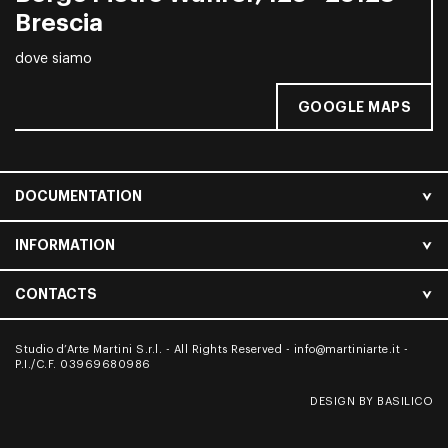
Brescia
dove siamo
GOOGLE MAPS
DOCUMENTATION
INFORMATION
CONTACTS
Studio d’Arte Martini S.r.l. - All Rights Reserved -
info@martiniarte.it
-
P.I./C.F. 03969680986
DESIGN BY BASILICO