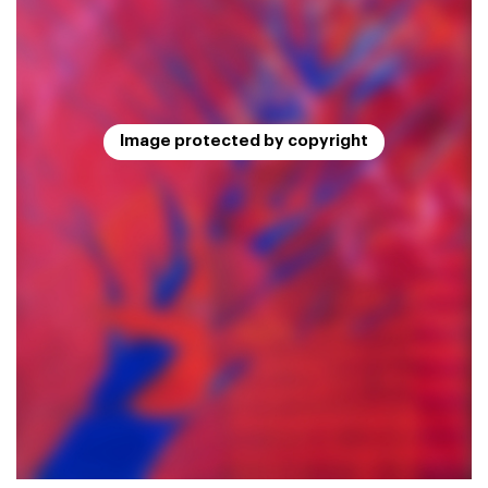
Image protected by copyright