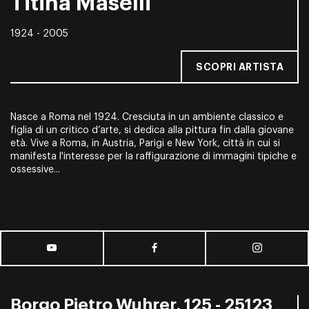
Titina Maselli
1924 - 2005
SCOPRI ARTISTA
Nasce a Roma nel 1924. Cresciuta in un ambiente classico e
figlia di un critico d’arte, si dedica alla pittura fin dalla giovane
età. Vive a Roma, in Austria, Parigi e New York, città in cui si
manifesta l'interesse per la raffigurazione di immagini tipiche e
ossessive...
Borgo Pietro Wuhrer, 125 - 25123