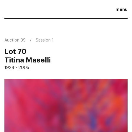
menu
Auction 39
Session 1
Lot 70
Titina Maselli
1924 - 2005