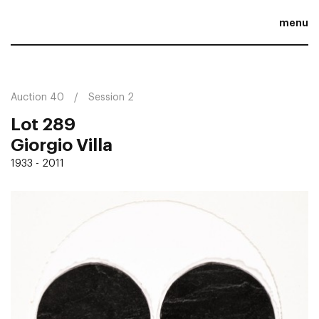
menu
Auction 40
Session 2
Lot 289
Giorgio Villa
1933 - 2011