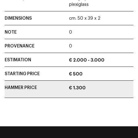
plexiglass
DIMENSIONS
cm. 50 x 39 x 2
NOTE
0
PROVENANCE
0
ESTIMATION
€ 2.000 - 3.000
STARTING PRICE
€ 500
HAMMER PRICE
€ 1.300