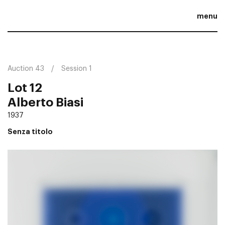
menu
Auction 43
Session 1
Lot 12
Alberto Biasi
1937
Senza titolo