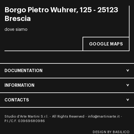
Borgo Pietro Wuhrer, 125 - 25123
Brescia
dove siamo
GOOGLE MAPS
DOCUMENTATION
INFORMATION
CONTACTS
Studio d’Arte Martini S.r.l. - All Rights Reserved -
info@martiniarte.it
-
P.I./C.F. 03969680986
DESIGN BY BASILICO