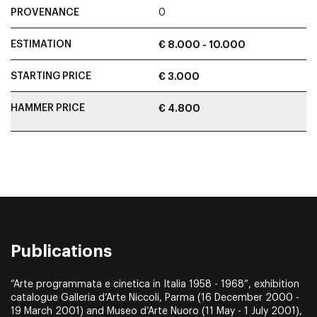
PROVENANCE
0
ESTIMATION
€ 8.000 - 10.000
STARTING PRICE
€ 3.000
HAMMER PRICE
€ 4.800
Publications
“Arte programmata e cinetica in Italia 1958 - 1968”, exhibition
catalogue Galleria d’Arte Niccoli, Parma (16 December 2000 -
19 March 2001) and Museo d’Arte Nuoro (11 May - 1 July 2001),