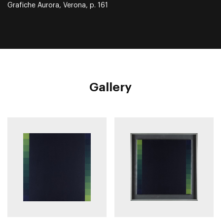
Grafiche Aurora, Verona, p. 161
Gallery