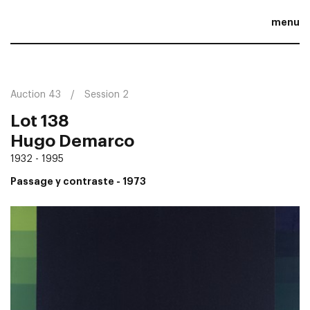
menu
Auction 43
Session 2
Lot 138
Hugo Demarco
1932 - 1995
Passage y contraste
- 1973