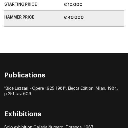
STARTING PRICE
€ 10.000
HAMMER PRICE
€ 40.000
Publications
"Bice Lazzari - Opere 1925-1981", Electa Edition, Milan, 1984,
p.251 tav. 609
Exhibitions
Solo exhibition Galleria Numero, Florence, 1967