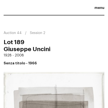
menu
Auction 44
Session 2
Lot 189
Giuseppe Uncini
1928 - 2008
Senza titolo
- 1966