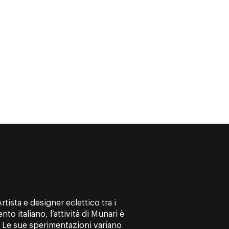
tista e designer eclettico tra i
to italiano, l’attività di Munari è
ne. Le sue sperimentazioni variano