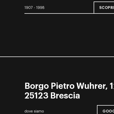
SCOPRI
1907 - 1998
Borgo Pietro Wuhrer, 1
25123 Brescia
GOOG
dove siamo