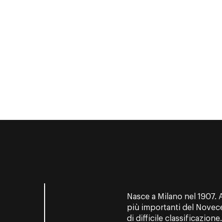
Nasce a Milano nel 1907. Ar
più importanti del Novecen
di difficile classificazio