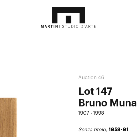
Auction 46
Lot 147
Bruno Muna
1907 - 1998
Senza titolo
,
1958-91