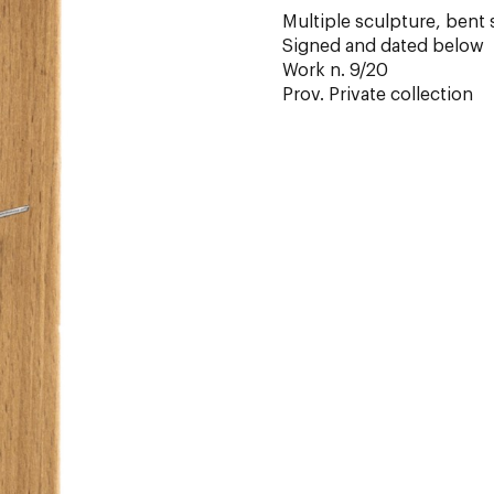
Multiple sculpture, bent 
Signed and dated below
Work n. 9/20
Prov. Private collection