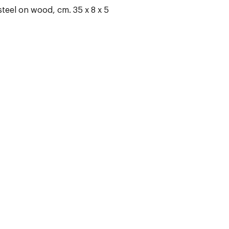
steel on wood, cm. 35 x 8 x 5