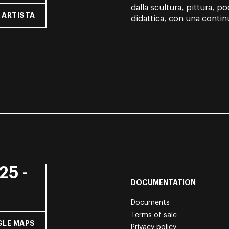
dalla scultura, pittura, po
 ARTISTA
didattica, con una continu
25 -
DOCUMENTATION
Documents
Terms of sale
LE MAPS
Privacy policy