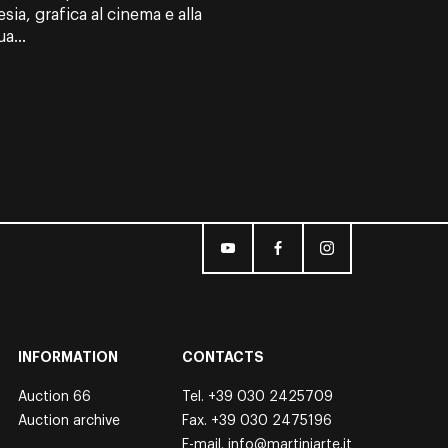
esia, grafica al cinema e alla
a...
INFORMATION
CONTACTS
Auction 66
Tel.
+39 030 2425709
Auction archive
Fax. +39 030 2475196
E-mail.
info@martiniarte.it