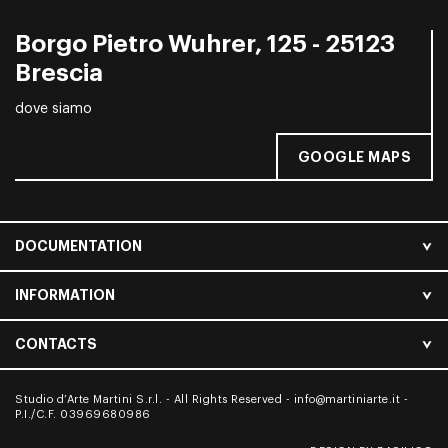
Borgo Pietro Wuhrer, 125 - 25123
Brescia
dove siamo
GOOGLE MAPS
DOCUMENTATION
INFORMATION
CONTACTS
Studio d’Arte Martini S.r.l. - All Rights Reserved -
info@martiniarte.it
-
P.I./C.F. 03969680986