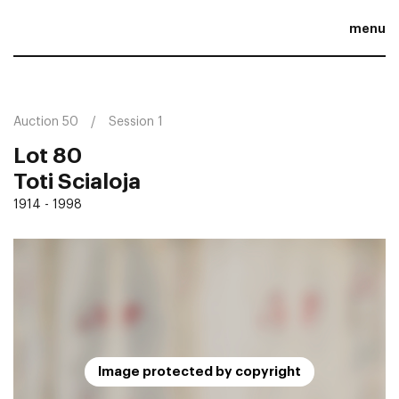
menu
Auction 50
Session 1
Lot 80
Toti Scialoja
1914 - 1998
Image protected by copyright