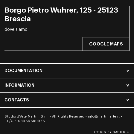
Borgo Pietro Wuhrer, 125 - 25123
Brescia
dove siamo
GOOGLE MAPS
DOCUMENTATION
INFORMATION
CONTACTS
Studio d’Arte Martini S.r.l. - All Rights Reserved -
info@martiniarte.it
-
P.I./C.F. 03969680986
DESIGN BY BASILICO