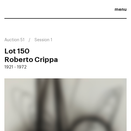
menu
Auction 51
Session 1
Lot 150
Roberto Crippa
1921 - 1972