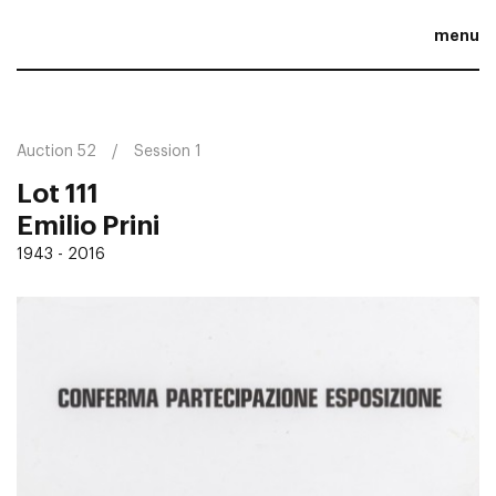
menu
Auction 52
Session 1
Lot 111
Emilio Prini
1943 - 2016