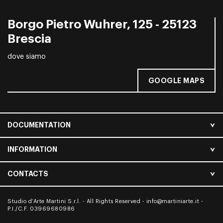
Borgo Pietro Wuhrer, 125 - 25123
Brescia
dove siamo
GOOGLE MAPS
DOCUMENTATION
INFORMATION
CONTACTS
Studio d’Arte Martini S.r.l. - All Rights Reserved -
info@martiniarte.it
-
P.I./C.F. 03969680986