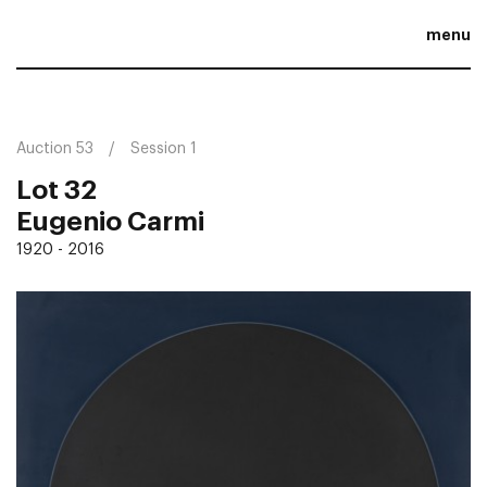
menu
Auction 53
Session 1
Lot 32
Eugenio Carmi
1920 - 2016