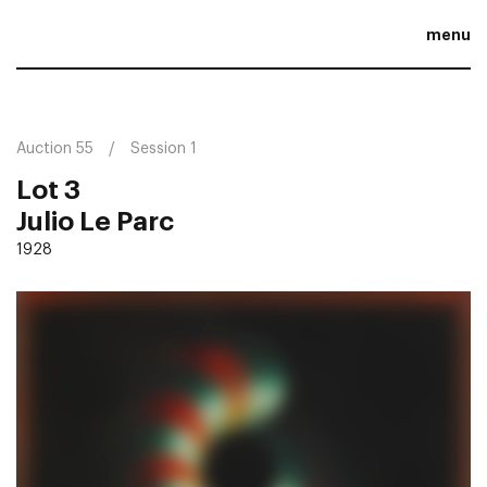
menu
Auction 55
Session 1
Lot 3
Julio Le Parc
1928