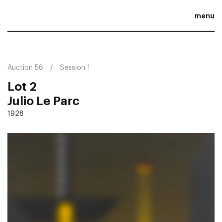
menu
Auction 56
Session 1
Lot 2
Julio Le Parc
1928