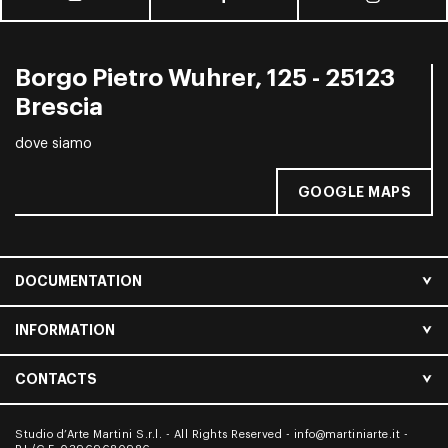
Borgo Pietro Wuhrer, 125 - 25123
Brescia
dove siamo
GOOGLE MAPS
DOCUMENTATION
INFORMATION
CONTACTS
Studio d’Arte Martini S.r.l. - All Rights Reserved -
info@martiniarte.it
-