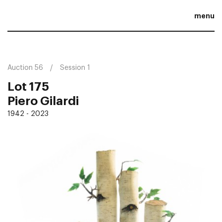
menu
Auction 56
Session 1
Lot 175
Piero Gilardi
1942 - 2023