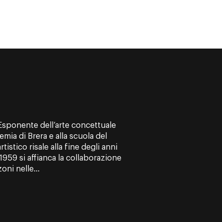
Esponente dell’arte concettuale
demia di Brera e alla scuola del
tistico risale alla fine degli anni
 1959 si affianca la collaborazione
oni nelle...