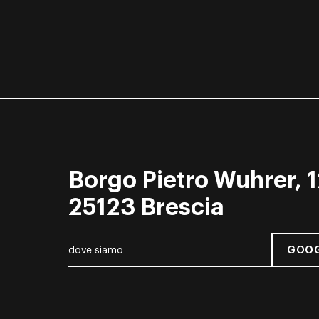
Borgo Pietro Wuhrer, 1
25123 Brescia
GOOG
dove siamo