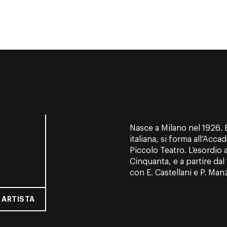
Nasce a Milano nel 1926. 
italiana, si forma all’Acca
Piccolo Teatro. L’esordio ar
Cinquanta, e a partire dal
con E. Castellani e P. Manz
 ARTISTA