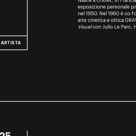
Nasce a Cholet, in Francia
esposizione personale pre
nel 1950. Nel 1960 è co-fo
arte cinetica e ottica GRA
Visuel
con Julio Le Parc, 
 ARTISTA