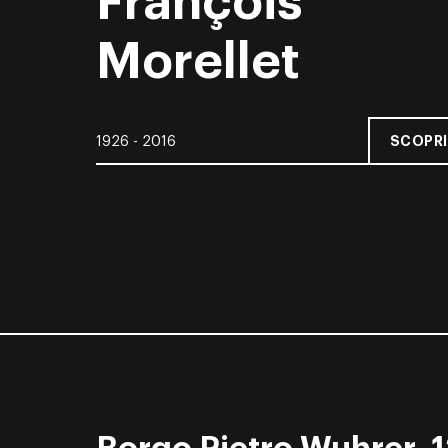
François
Morellet
SCOPRI
1926 - 2016