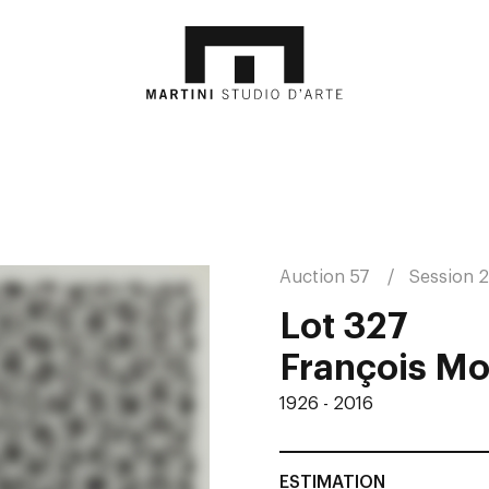
Auction 57
Session 2
Lot 327
François Mo
1926 - 2016
ESTIMATION