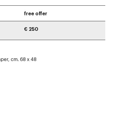
free offer
€ 250
aper, cm. 68 x 48