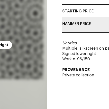
STARTING PRICE
HAMMER PRICE
Untitled
right
Multiple, silkscreen on p
Signed lower right
Work n. 96/150
PROVENANCE
Private collection