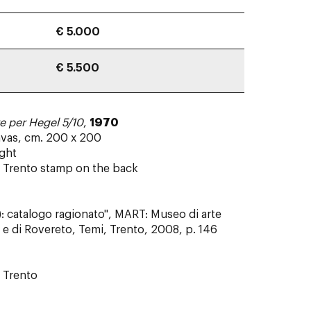
€ 5.000
€ 5.500
 per Hegel 5/10
,
1970
nvas, cm. 200 x 200
ight
o, Trento stamp on the back
: catalogo ragionato", MART: Museo di arte
e di Rovereto, Temi, Trento, 2008, p. 146
, Trento