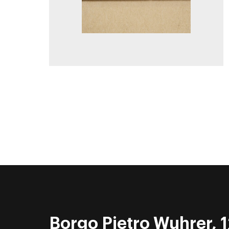
Borgo Pietro Wuhrer, 1