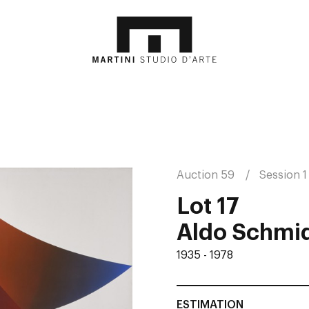
Auction 59
Session 1
Lot 17
Aldo Schmi
1935 - 1978
ESTIMATION