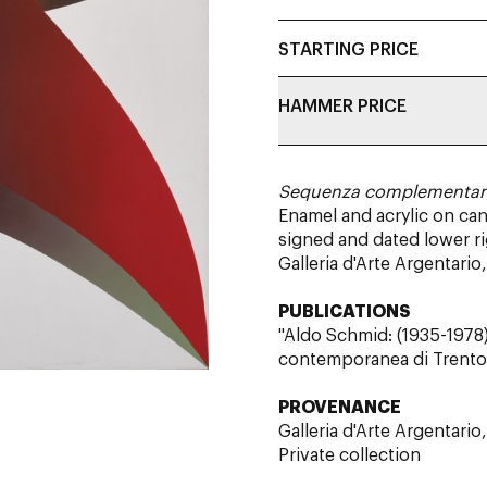
STARTING PRICE
HAMMER PRICE
Sequenza complementare
Enamel and acrylic on ca
signed and dated lower r
Galleria d'Arte Argentari
PUBLICATIONS
"Aldo Schmid: (1935-1978)
contemporanea di Trento 
PROVENANCE
Galleria d'Arte Argentario
Private collection