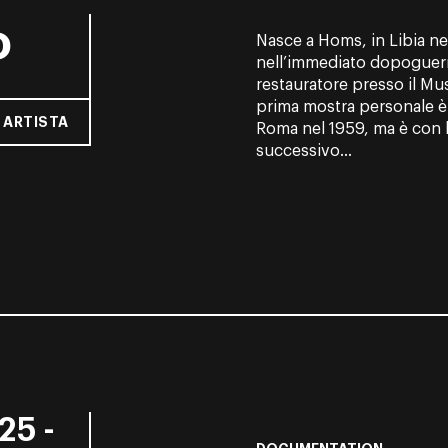
o
Nasce a Homs, in Libia ne
nell’immediato dopoguerra
restauratore presso il Mus
prima mostra personale è a
 ARTISTA
Roma nel 1959, ma è con la
successivo...
25 -