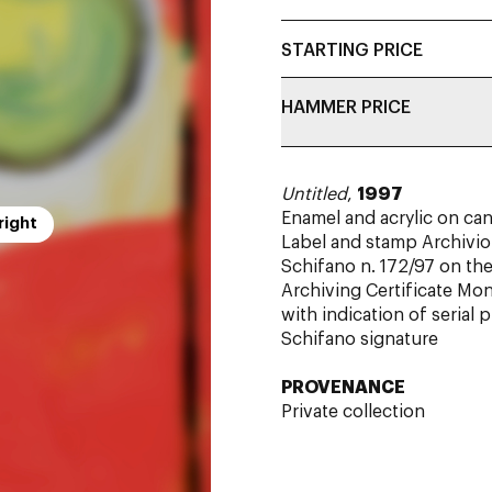
STARTING PRICE
HAMMER PRICE
Untitled
,
1997
Enamel and acrylic on ca
right
Label and stamp Archivio 
Schifano n. 172/97 on th
Archiving Certificate Mo
with indication of serial
Schifano signature
PROVENANCE
Private collection