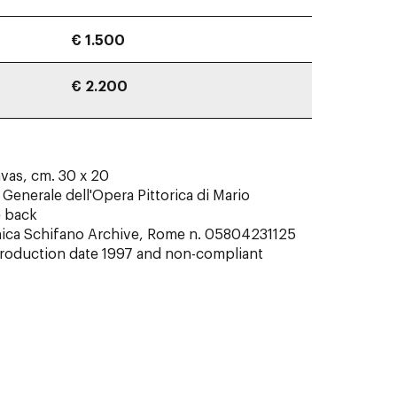
€ 1.500
€ 2.200
nvas, cm. 30 x 20
Generale dell'Opera Pittorica di Mario
e back
nica Schifano Archive, Rome n. 05804231125
 production date 1997 and non-compliant