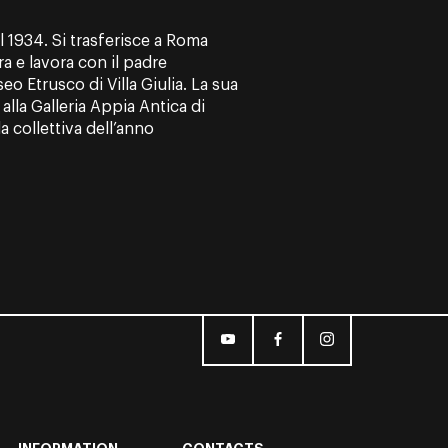
l 1934. Si trasferisce a Roma
 e lavora con il padre
eo Etrusco di Villa Giulia. La sua
lla Galleria Appia Antica di
 collettiva dell’anno