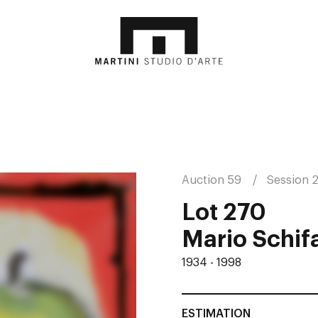
Auction 59
Session 
Lot 270
Mario Schif
1934 - 1998
ESTIMATION