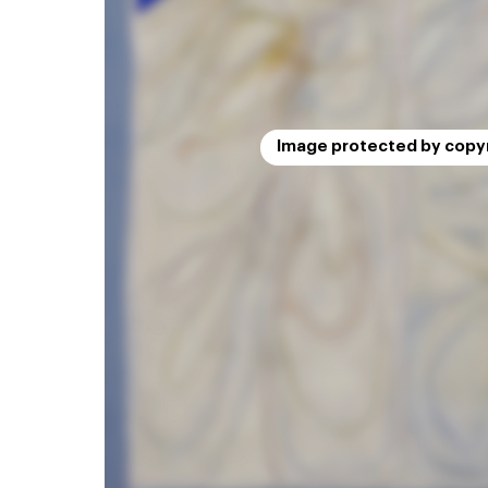
Image protected by copy