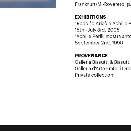
Frankfurt/M.-Rovereto, p
EXHIBITIONS
"Rodolfo Aricò e Achille P
15th - July 3rd, 2005
"Achille Perilli mostra ant
September 2nd, 1990
PROVENANCE
Galleria Biasutti & Biasutti
Galleria d'Arte Fratelli Or
Private collection