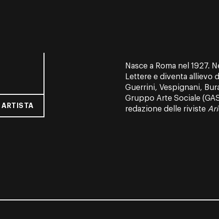
Nasce a Roma nel 1927. Nel
Lettere e diventa allievo 
Guerrini, Vespignani, Burat
Gruppo Arte Socia­le (GAS);
 ARTISTA
redazione delle riviste
Ari