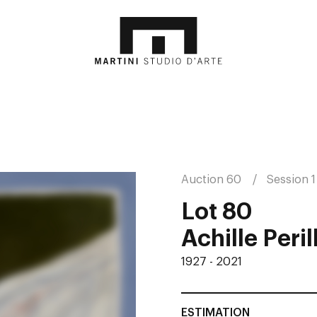
Auction 60
Session 1
Lot 80
Achille Perill
1927 - 2021
ESTIMATION