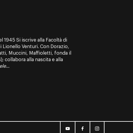
 1945 Si iscrive alla Facoltà di
di Lionello Venturi. Con Dorazio,
ti, Muccini, Maffioletti, fonda il
 collabora alla nascita e alla
ele
...