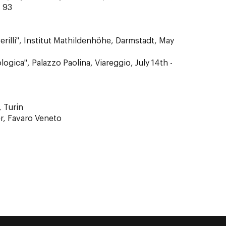
. 93
erilli", Institut Mathildenhöhe, Darmstadt, May
ologica", Palazzo Paolina, Viareggio, July 14th -
, Turin
ler, Favaro Veneto