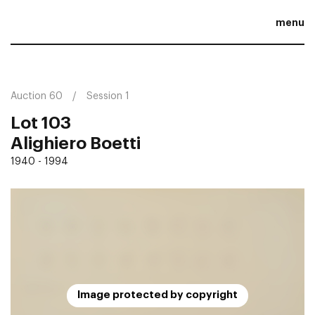
menu
Auction 60
Session 1
Lot 103
Alighiero Boetti
1940 - 1994
Image protected by copyright