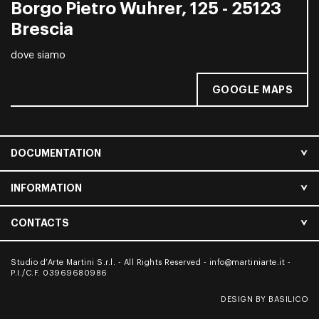
Borgo Pietro Wuhrer, 125 - 25123
Brescia
dove siamo
GOOGLE MAPS
DOCUMENTATION
INFORMATION
CONTACTS
Studio d’Arte Martini S.r.l. - All Rights Reserved -
info@martiniarte.it
-
P.I./C.F. 03969680986
DESIGN BY BASILICO