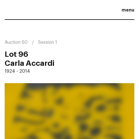
menu
Auction 60
Session 1
Lot 96
Carla Accardi
1924 - 2014