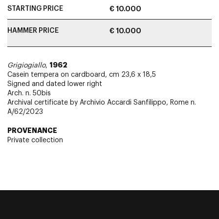
STARTING PRICE
€ 10.000
HAMMER PRICE
€ 10.000
1962
Grigiogiallo
,
Casein tempera on cardboard, cm 23,6 x 18,5
Signed and dated lower right
Arch. n. 50bis
Archival certificate by Archivio Accardi Sanfilippo, Rome n.
A/62/2023
PROVENANCE
Private collection